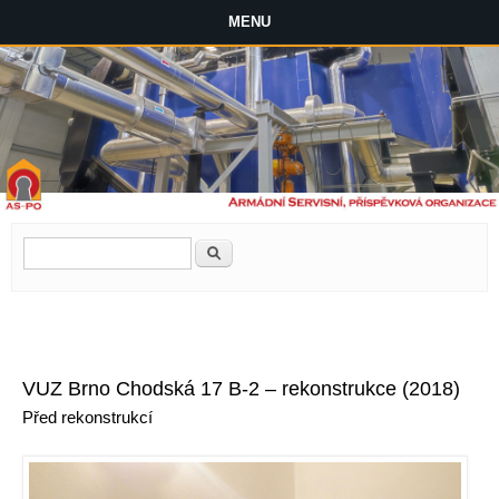
MENU
Vyhledávání
Hledat
VUZ Brno Chodská 17 B-2 – rekonstrukce (2018)
Před rekonstrukcí