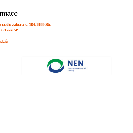
ormace
 podle zákona č. 106/1999 Sb.
106/1999 Sb
.
údajů