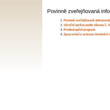
Povinně zveřejňovaná inf
Povinně zveřejňované dokumenty
Výroční zpráva podle zákona č. 
Protikorupční program
Zpracování a ochrana Osobních 