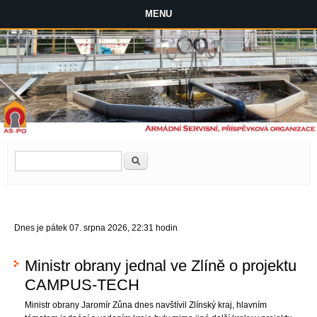
MENU
Vyhledávání
Hledat
Dnes je pátek 07. srpna 2026, 22:31 hodin
Ministr obrany jednal ve Zlíně o projektu
CAMPUS-TECH
Ministr obrany Jaromír Zůna dnes navštívil Zlínský kraj, hlavním