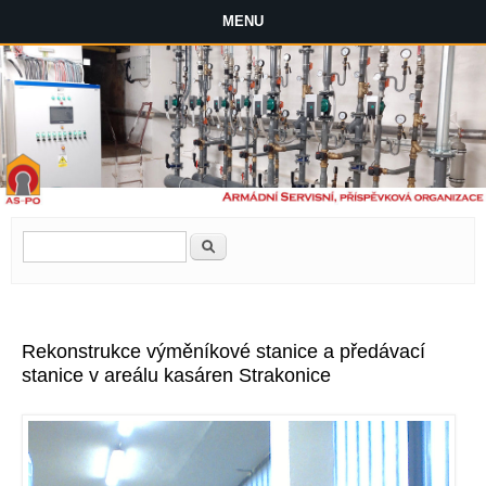
MENU
Vyhledávání
Hledat
Rekonstrukce výměníkové stanice a předávací
stanice v areálu kasáren Strakonice