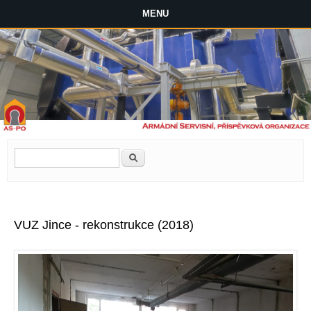
MENU
Vyhledávání
Hledat
VUZ Jince - rekonstrukce (2018)