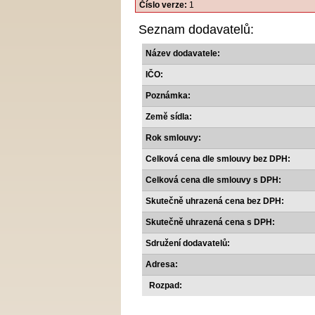
Číslo verze:
1
Seznam dodavatelů:
Název dodavatele:
IČO:
Poznámka:
Země sídla:
Rok smlouvy:
Celková cena dle smlouvy bez DPH:
Celková cena dle smlouvy s DPH:
Skutečně uhrazená cena bez DPH:
Skutečně uhrazená cena s DPH:
Sdružení dodavatelů:
Adresa:
Rozpad: