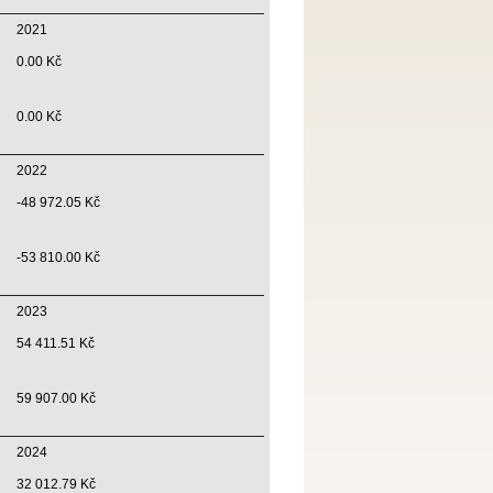
2021
0.00 Kč
0.00 Kč
2022
-48 972.05 Kč
-53 810.00 Kč
2023
54 411.51 Kč
59 907.00 Kč
2024
32 012.79 Kč