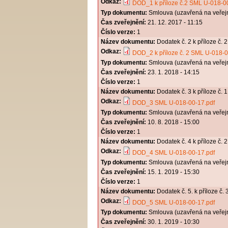
Odkaz:
DOD_1 k příloze č.2 SML U-018-0
Typ dokumentu:
Smlouva (uzavřená na veřej
Čas zveřejnění:
21. 12. 2017 - 11:15
Číslo verze:
1
Název dokumentu:
Dodatek č. 2 k příloze č.
Odkaz:
DOD_2 k příloze č. 2 SML U-018-0
Typ dokumentu:
Smlouva (uzavřená na veřej
Čas zveřejnění:
23. 1. 2018 - 14:15
Číslo verze:
1
Název dokumentu:
Dodatek č. 3 k příloze č.
Odkaz:
DOD_3 SML U-018-00-17.pdf
Typ dokumentu:
Smlouva (uzavřená na veřej
Čas zveřejnění:
10. 8. 2018 - 15:00
Číslo verze:
1
Název dokumentu:
Dodatek č. 4 k příloze č.
Odkaz:
DOD_4 SML U-018-00-17.pdf
Typ dokumentu:
Smlouva (uzavřená na veřej
Čas zveřejnění:
15. 1. 2019 - 15:30
Číslo verze:
1
Název dokumentu:
Dodatek č. 5. k příloze č
Odkaz:
DOD_5 SML U-018-00-17.pdf
Typ dokumentu:
Smlouva (uzavřená na veřej
Čas zveřejnění:
30. 1. 2019 - 10:30