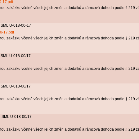
0-17.pdf
nou zakázku včetně všech jejích změn a dodatků a rámcová dohoda podle § 219 z
 2 SML U-018-00-17
0-17.pdf
nou zakázku včetně všech jejích změn a dodatků a rámcová dohoda podle § 219 z
 1 SML U-018-00/17
nou zakázku včetně všech jejích změn a dodatků a rámcová dohoda podle § 219 z
 2 SML U-018-00/17
nou zakázku včetně všech jejích změn a dodatků a rámcová dohoda podle § 219 z
. 3 SML U-018-00/17
nou zakázku včetně všech jejích změn a dodatků a rámcová dohoda podle § 219 z