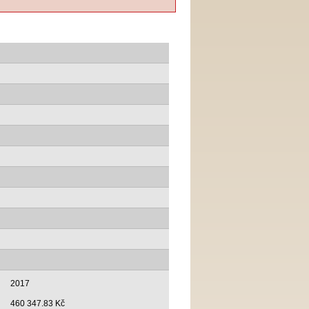
2017
460 347.83 Kč