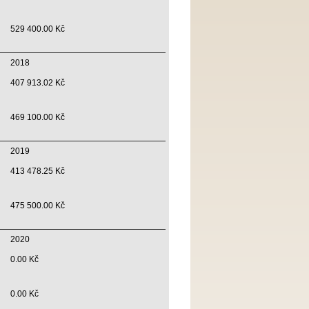
529 400.00 Kč
2018
407 913.02 Kč
469 100.00 Kč
2019
413 478.25 Kč
475 500.00 Kč
2020
0.00 Kč
0.00 Kč