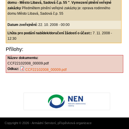
domu - Město Libavá, Sadová č.p. 55
"
.
Vymezení plnění veřejné
zakázky
Předmětem plnění veřejné zakázky je: oprava rodinného
domu Město Libavá, Sadová č.p. 55
Datum zveřejnění:
22. 10. 2008 - 00:00
Lhůta pro podání nabídek/doručení žádostí o účast::
7. 11. 2008 -
12:30
Přílohy:
Název dokumentu:
CCF22102008_00009.pdf
Odkaz:
CCF22102008_00009.pdf
Copyright © 2026 - Armádní Servisní, příspěvková organizace