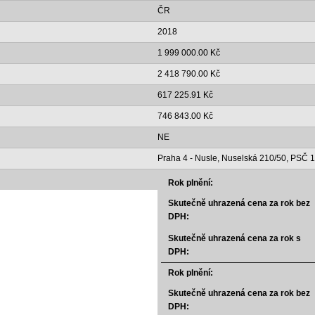
ČR
2018
1 999 000.00 Kč
2 418 790.00 Kč
617 225.91 Kč
746 843.00 Kč
NE
Praha 4 - Nusle, Nuselská 210/50, PSČ 
Rok plnění:
Skutečně uhrazená cena za rok bez
DPH:
Skutečně uhrazená cena za rok s
DPH:
Rok plnění:
Skutečně uhrazená cena za rok bez
DPH: