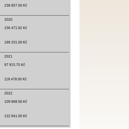
238 857.00 Kč
2020
156 471.92 Kč
189 331.00 Kč
2021
97 915.70 Kč
118 478.00 Kč
2022
109 868.56 Kč
132 941.00 Kč