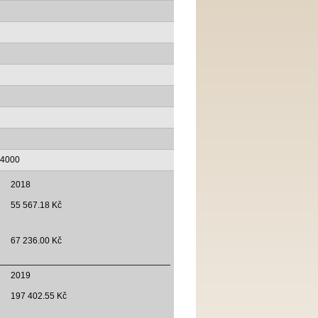
14000
2018
55 567.18 Kč
67 236.00 Kč
2019
197 402.55 Kč