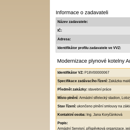
Informace o zadavateli
Název zadavatele:
IČ:
Adresa:
Identifikátor profilu zadavatele ve VVZ:
Modernizace plynové kotelny A
Identifikátor VZ:
P18V00000067
Specifikace zadávacího řízení:
Zakázka mal
Předmět zakázky:
stavební práce
Místo plnění:
Armádní střelecký stadion, Lobz
Stav řízení:
ukončeno plnění smlouvy na zákl
Kontaktní osoba:
Ing. Jana Koryčánková
Popis:
Armádní Servisní, příspěvková organizace, její