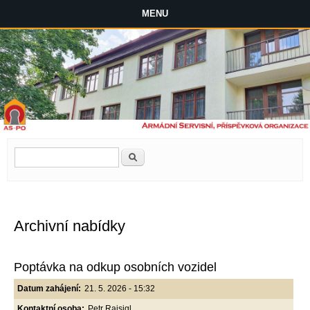
MENU
Vyhledávání
Hledat
Archivní nabídky
Poptávka na odkup osobních vozidel
Datum zahájení:
21. 5. 2026 - 15:32
Kontaktní osoba:
Petr Raisigl