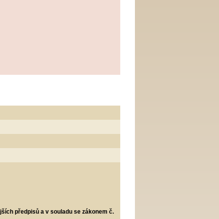
jších předpisů a v souladu se zákonem č.