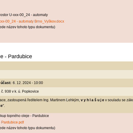
ostor U-xxx-00_24 - automaty
xxx-00_24 - automaty Brno_Vyškov.docx
ede název tohoto typu dokumentu)
e - Pardubice
 účast:
6. 12. 2024 - 10:00
 č. 938 v k. ú. Popkovice
zace, zastoupená ředitelem Ing. Martinem Lehkým,
v y h l a š u j e
v souladu se zák
ce
".
kup topného oleje - Pardubice
 Pardubice.pdf
ede název tohoto typu dokumentu)