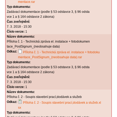
mentace.rar
Typ dokumentu:
Zadávací dokumentace (podle § 53 odstavce 3, § 96 odsta
vce 1 a § 164 odstavce 2 zákona)
Čas zveřejnění:
7. 3. 2018 - 15:30
Číslo verze:
1
Název dokumentu:
Příloha č. 1 - Technická zpráva el. instalace + fotodokumen
tace_PostSignum_(neobsahuje data)
Odkaz:
Příloha č. 1 - Technická zpráva el. instalace + fotodoku
mentace_PostSignum_(neobsahuje data).rar
Typ dokumentu:
Zadávací dokumentace (podle § 53 odstavce 3, § 96 odsta
vce 1 a § 164 odstavce 2 zákona)
Čas zveřejnění:
7. 3. 2018 - 15:30
Číslo verze:
1
Název dokumentu:
Příloha č. 2 - Soupis stavební prací,dodávek a služeb
Odkaz:
Příloha č. 2 - Soupis stavební prací,dodávek a služeb.xl
sx
Typ dokumentu: