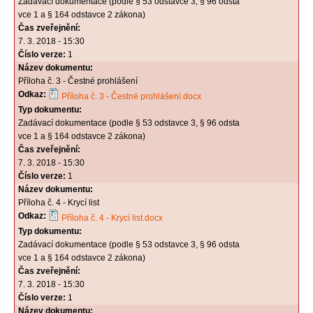
Zadávací dokumentace (podle § 53 odstavce 3, § 96 odsta
vce 1 a § 164 odstavce 2 zákona)
Čas zveřejnění:
7. 3. 2018 - 15:30
Číslo verze:
1
Název dokumentu:
Příloha č. 3 - Čestné prohlášení
Odkaz:
Příloha č. 3 - Čestné prohlášení.docx
Typ dokumentu:
Zadávací dokumentace (podle § 53 odstavce 3, § 96 odsta
vce 1 a § 164 odstavce 2 zákona)
Čas zveřejnění:
7. 3. 2018 - 15:30
Číslo verze:
1
Název dokumentu:
Příloha č. 4 - Krycí list
Odkaz:
Příloha č. 4 - Krycí list.docx
Typ dokumentu:
Zadávací dokumentace (podle § 53 odstavce 3, § 96 odsta
vce 1 a § 164 odstavce 2 zákona)
Čas zveřejnění:
7. 3. 2018 - 15:30
Číslo verze:
1
Název dokumentu: