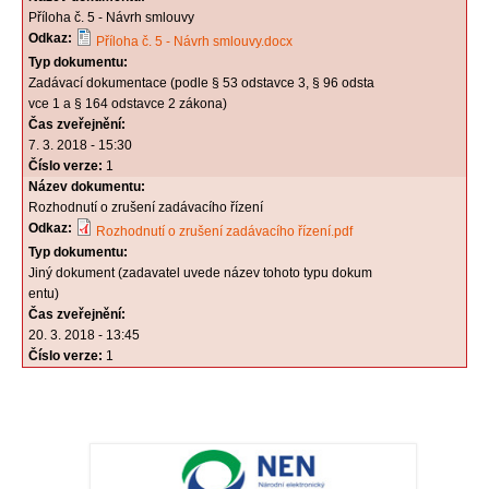
Příloha č. 5 - Návrh smlouvy
Odkaz:
Příloha č. 5 - Návrh smlouvy.docx
Typ dokumentu:
Zadávací dokumentace (podle § 53 odstavce 3, § 96 odsta
vce 1 a § 164 odstavce 2 zákona)
Čas zveřejnění:
7. 3. 2018 - 15:30
Číslo verze:
1
Název dokumentu:
Rozhodnutí o zrušení zadávacího řízení
Odkaz:
Rozhodnutí o zrušení zadávacího řízení.pdf
Typ dokumentu:
Jiný dokument (zadavatel uvede název tohoto typu dokum
entu)
Čas zveřejnění:
20. 3. 2018 - 13:45
Číslo verze:
1