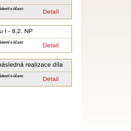
ádostí o účast:
Detail
 I - 8,2. NP
ádostí o účast:
Detail
následná realizace díla
ádostí o účast:
Detail