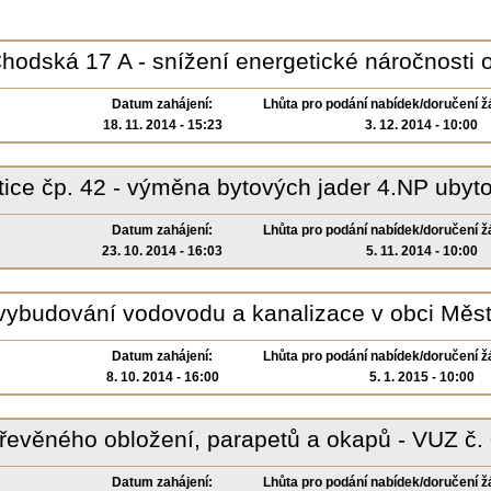
hodská 17 A - snížení energetické náročnosti 
Datum zahájení:
Lhůta pro podání nabídek/doručení ž
18. 11. 2014 - 15:23
3. 12. 2014 - 10:00
tice čp. 42 - výměna bytových jader 4.NP ubyt
Datum zahájení:
Lhůta pro podání nabídek/doručení ž
23. 10. 2014 - 16:03
5. 11. 2014 - 10:00
vybudování vodovodu a kanalizace v obci Měs
Datum zahájení:
Lhůta pro podání nabídek/doručení ž
8. 10. 2014 - 16:00
5. 1. 2015 - 10:00
řevěného obložení, parapetů a okapů - VUZ č
Datum zahájení:
Lhůta pro podání nabídek/doručení ž