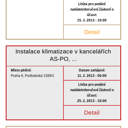
Lhůta pro podání
nabídek/doručení žádostí o
účast:
15. 3. 2013 - 10:00
Detail
Instalace klimatizace v kancelářích
AS-PO, ...
Místo plnění:
Datum zahájení:
Praha 6, Podbabská 1589/1
11. 2. 2013 - 00:00
Lhůta pro podání
nabídek/doručení žádostí o
účast:
25. 2. 2013 - 10:00
Detail