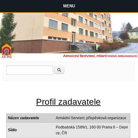
MENU
Vyhledávání
Hledat
Profil zadavatele
Název zadavatele
Armádní Servisní, příspěvková organizace
Podbabská 1589/1, 160 00 Praha 6 – Dejvi
Sídlo
ce, ČR