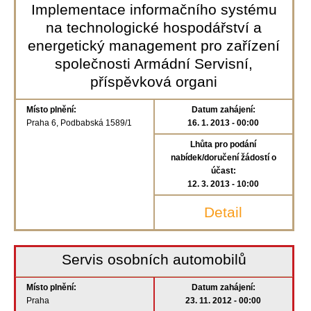
Implementace informačního systému
na technologické hospodářství a
energetický management pro zařízení
společnosti Armádní Servisní,
příspěvková organi
Místo plnění:
Datum zahájení:
Praha 6, Podbabská 1589/1
16. 1. 2013 - 00:00
Lhůta pro podání
nabídek/doručení žádostí o
účast:
12. 3. 2013 - 10:00
Detail
Servis osobních automobilů
Místo plnění:
Datum zahájení:
Praha
23. 11. 2012 - 00:00