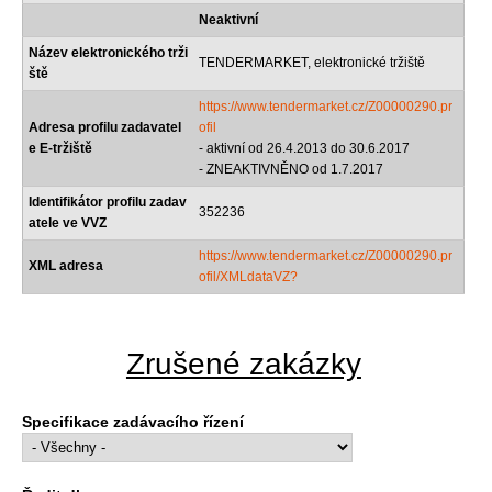
Neaktivní
Název elektronického trži
TENDERMARKET, elektronické tržiště
ště
https://www.tendermarket.cz/Z00000290.pr
Adresa profilu zadavatel
ofil
e E-tržiště
- aktivní od 26.4.2013 do 30.6.2017
- ZNEAKTIVNĚNO od 1.7.2017
Identifikátor profilu zadav
352236
atele ve VVZ
https://www.tendermarket.cz/Z00000290.pr
XML adresa
ofil/XMLdataVZ?
Zrušené zakázky
Specifikace zadávacího řízení