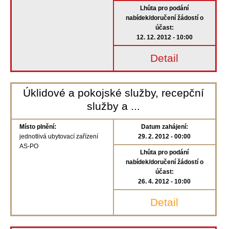
Lhůta pro podání
nabídek/doručení žádostí o
účast:
12. 12. 2012 - 10:00
Detail
Úklidové a pokojské služby, recepční
služby a ...
Místo plnění:
Datum zahájení:
jednotlivá ubytovací zařízení
29. 2. 2012 - 00:00
AS-PO
Lhůta pro podání
nabídek/doručení žádostí o
účast:
26. 4. 2012 - 10:00
Detail