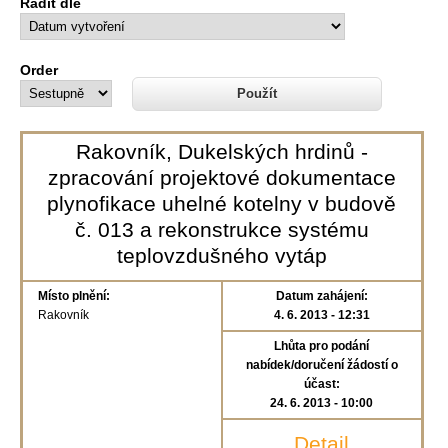
Řadit dle
Order
Rakovník, Dukelských hrdinů -
zpracování projektové dokumentace
plynofikace uhelné kotelny v budově
č. 013 a rekonstrukce systému
teplovzdušného vytáp
Místo plnění:
Datum zahájení:
Rakovník
4. 6. 2013 - 12:31
Lhůta pro podání
nabídek/doručení žádostí o
účast:
24. 6. 2013 - 10:00
Detail